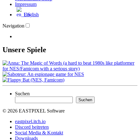
Impressum
English
Navigation
Unsere Spiele
Suchen
Suchen
© 2026 EASTPIXEL Software
eastpixel.itch.io
Discord beitreten
Social Media & Kontakt
Downloads