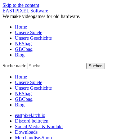
Skip to the content
EASTPIXEL Software
We make videogames for old hardware.
Home
Unsere Spiele
Unsere Geschichte
NESbag
GBCbag
Blog
Suche nach:
Home
Unsere Spiele
Unsere Geschichte
NESbag
GBCbag
Blog
eastpixel.itch.io
Discord beitreten
Social Media & Kontakt
Downloads
Merchandise-Shop